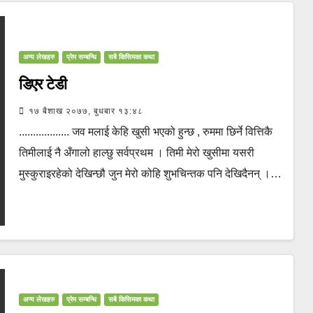
अन्य लेखहरु
प्रेम सम्बन्धि
सबै किसिमका कथा
डिएर टेडी
१७ बैशाख २०७७, बुधबार १३:४८
.................. जव मलाई केहि खुसी भएको हुन्छ , रुममा छिर्ने वित्तिकै
तिमीलाई नै अँगालो हाल्छु सर्वप्रथम । तिमी मेरो खुसीमा यसरी
मुस्कुराइरहेको देखिन्छौ जुन मेरो कोहि शुभचिन्तक पनि देखिदैनन् ।…
अन्य लेखहरु
प्रेम सम्बन्धि
सबै किसिमका कथा