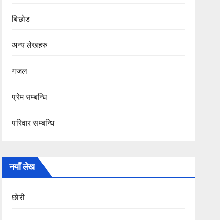
बिछोड
अन्य लेखहरु
गजल
प्रेम सम्बन्धि
परिवार सम्बन्धि
नयाँ लेख
छोरी