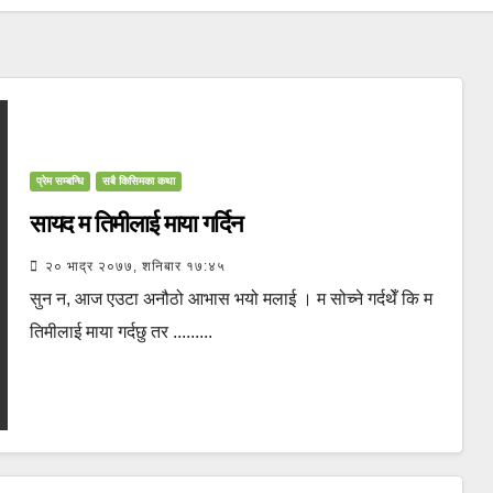
प्रेम सम्बन्धि
सबै किसिमका कथा
सायद म तिमीलाई माया गर्दिन
२० भाद्र २०७७, शनिबार १७:४५
सुन न, आज एउटा अनौठो आभास भयो मलाई । म सोच्ने गर्दथेँ कि म
तिमीलाई माया गर्दछु तर .........