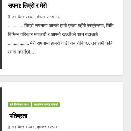
सपना: तिम्रो र मेरो
२५ चैत्र २०७६, मंगलवार १४:१८
............. तिम्रो सपनामा जान्छौ हामी एउटा महँगो रेस्टुरेन्टमा, तिमि
विभिन्न परिकार मगाउछौ र आफ्नो खल्तीको शान बढाउछौ ।
.................. मेरो सपनामा हाम्रो गाडी जब रोकिन्छ, तब हामी केहि
खाना मगाउँछौ,…
सबै किसिमका कथा
सामाजिक सन्देश बोकेको
पतिब्रता
१२ चैत्र २०७६, बुधबार १४:०२