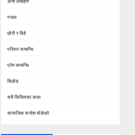
अन्य लेखहरु
गजल
छोरी र बिहे
परिवार सम्बन्धि
प्रेम सम्बन्धि
बिछोड
सबै किसिमका कथा
सामाजिक सन्देश बोकेको